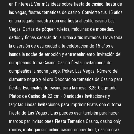
en Pinterest. Ver más ideas sobre fiesta de casino, fiesta de
las vegas, fiestas temáticas de casino. Convierte tus 15 años
en una jugada maestra con una fiesta al estilo casino Las
Vegas. Cartas de póquer, ruletas, máquinas de monedas,
dados y fichas sacarán de la rutina a tus invitados. Lleva toda
la diversión de esa ciudad a tu celebración de 15 años e
inunda la noche de emoción y entretenimiento. Invitación del
cumpleaños tema Casino. Casino fiesta, invitaciones de
cumpleaños la noche juego, Poker, Las Vegas. Número del
diamante negro y el oro Decoración temática de Casino para
fiestas Esenciales de casino para la mesa. 3,25 € agotado.
Platos de Casino de 22 cm - 8 unidades Invitaciones y
tarjetas Lindas Invitaciones para Imprimir Gratis con el tema
Fiesta de Las Vegas . L as puedes usar también para hacer
marcos par Invitaciones Fiesta Tematica Casino, casino only
rooms, mohegan sun online casino connecticut, casino graz