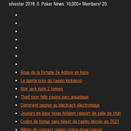
silvester 2018. 0. Poker News. 10,000+ Members! 20.
Roue de la fortune 2e édition en ligne
La quinta près du casino kickapoo
Noir jack torin 2 tonnes
Thief river falls casino parc aquatique
Comment gagner au blackjack électronique
Joueurs en ligne texas holdem rapport de salle de chat
Codes de bonus sans dépôt du casino lincoln jan 2021
Billets de concert casino regina show lounge