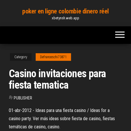
Skip
poker en ligne colombie dinero réel
to
xbetynsh.web.app
the
content
Category
Defranceschi73871
Casino invitaciones para
fiesta tematica
By
PUBLISHER
01-abr-2012 - Ideas para una fiesta casino / Ideas for a
casino party. Ver más ideas sobre fiesta de casino, fiestas
temáticas de casino, casino.