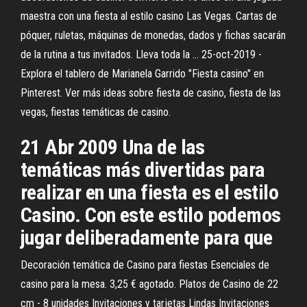
maestra con una fiesta al estilo casino Las Vegas. Cartas de
póquer, ruletas, máquinas de monedas, dados y fichas sacarán
de la rutina a tus invitados. Lleva toda la … 25-oct-2019 -
Explora el tablero de Marianela Garrido "Fiesta casino" en
Pinterest. Ver más ideas sobre fiesta de casino, fiesta de las
vegas, fiestas temáticas de casino.
21 Abr 2009 Una de las
temáticas más divertidas para
realizar en una fiesta es el estilo
Casino. Con este estilo podemos
jugar deliberadamente para que
Decoración temática de Casino para fiestas Esenciales de
casino para la mesa. 3,25 € agotado. Platos de Casino de 22
cm - 8 unidades Invitaciones y tarjetas Lindas Invitaciones