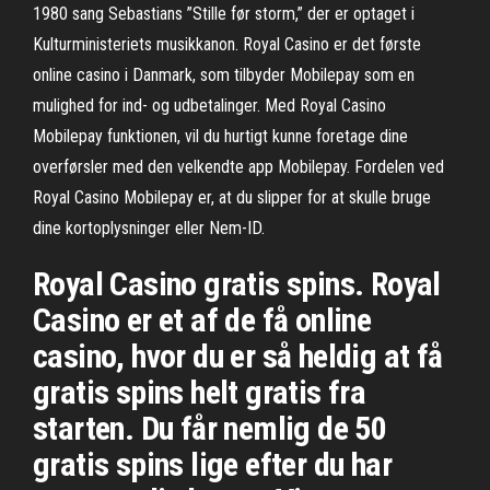
1980 sang Sebastians ”Stille før storm,” der er optaget i
Kulturministeriets musikkanon. Royal Casino er det første
online casino i Danmark, som tilbyder Mobilepay som en
mulighed for ind- og udbetalinger. Med Royal Casino
Mobilepay funktionen, vil du hurtigt kunne foretage dine
overførsler med den velkendte app Mobilepay. Fordelen ved
Royal Casino Mobilepay er, at du slipper for at skulle bruge
dine kortoplysninger eller Nem-ID.
Royal Casino gratis spins. Royal
Casino er et af de få online
casino, hvor du er så heldig at få
gratis spins helt gratis fra
starten. Du får nemlig de 50
gratis spins lige efter du har