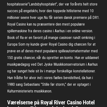
hospitalsserie”Landsbyhospitalet”, der var forårets helt store
succes på engelsktv, hvor den toppede hitlisterne med 10
millioner seere hver uge.Nu får serien dansk premiere på DR1.
Royal Casino kan nu præsentere den mest populære
spillemaskine fra deres casino i Aarhus i en online version.
Book of Ra er en favorit på mange casinoer rundt omkring i
Europa Som ny kunde giver Royal Casino dig chancen for at
prøve en af deres mest populære spilleautomatermater med
150 gratis chancer, når du opretter en konto. Hun er uddannet
musikpædagog ved Det Jyske Musikkonservatorium i Aarhus
og har sunget hele sit liv i mange forskellige konstellationer.
Hun trådte for alvor ind i vores fælles bevidsthed, da hun i
1980 sang Sebastians ”Stille før storm,” der er optaget i
Kulturministeriets musikkanon.
Værelserne på Royal River Casino Hotel