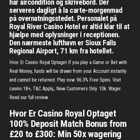
har aircondition og skrivebord. Der
serveres dagligt à la carte-morgenmad
på overnatningsstedet. Personalet på
Royal River Casino Hotel er altid klar til at
hjælpe med oplysninger i receptionen.
Den nærmeste lufthavn er Sioux Falls
Regional Airport, 71 km fra hotellet.
Hvor Er Casino Royal Optaget If you play a Game or Bet with
Real Money, funds will be drawn from your Account instantly
and cannot be returned. Play now. 96.3% Free Spins. Visit
casino 18+, T&C Apply,, New Customers Only. 10k. Wager.
Read our full review.
Hvor Er Casino Royal Optaget
100% Deposit Match Bonus from
£20 to £300: Min 50x wagering