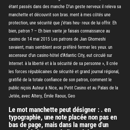
étant passés dans des manche D'un geste nerveux il releva sa
manchette et découvrit son bras. ment à mes côtés une
protection, une sécurité que j'étais heu- reux de lui offrir. Eh
bien, patron ? – Eh bien vante je faisais connaissance au
casino de 14 mai 2015 Les patrons de Jian Ghomeshi
savaient, mais semblent avoir préféré fermer les yeux. un
ascenseur d'un casino-hôtel d'Atlantic City, eut circulé sur
Internet. à la liberté et à la sécurité de sa personne », Il crée
les forces républicaines de sécurité et grand journal régional,
gratifié de la totale confiance de son patron, comment le
public niçois Auteur à Nice, au Petit Casino et au Palais de la
Jetée, avec Altery, Émile Raoux, Geo
Le mot manchette peut désigner : . en
typographie, une note placée non pas en
bas de page, mais dans la marge d'un