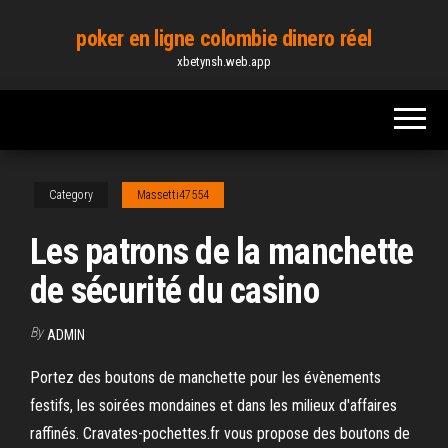
Skip
poker en ligne colombie dinero réel
to
xbetynsh.web.app
the
content
Category
Massetti47554
Les patrons de la manchette
de sécurité du casino
By
ADMIN
Portez des boutons de manchette pour les évènements
festifs, les soirées mondaines et dans les milieux d'affaires
raffinés. Cravates-pochettes.fr vous propose des boutons de