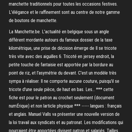
manchette traditionnels pour toutes les occasions festives.
L'élégance et le raffinement sont au centre de notre gamme
de boutons de manchette.
La Manchette.be. L'actualité en belgique sous un angle
différent mordante autours du fameux dossier de la taxe
kilométrique, une prise de décision émerge de Il se tricote
très vite avec des aiguilles 6. Tricoté en jersey endroit, la
petite touche de fantaisie est apportée par la bordure au
point de riz, et l'asymétrie du devant. C'est un modèle très
sympa à réaliser. Il ne comporte aucune couture, puisqu'il se
tricote d'une seule pièce, de haut en bas. Les… *** cette
fiche est pour le patron au crochet seulement (document
numÉrique) et non larticle physique *** ----- langues : français
et anglais. Manuel Valls va présenter une nouvelle version de
la loi travail aux syndicats et au patronat. Les modifications qui
pourraient être apportées divisent patron et salariés. Tailles