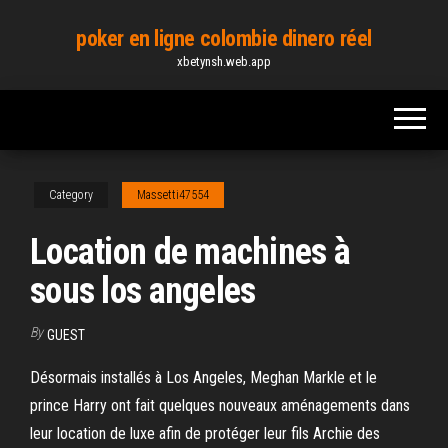
Skip
poker en ligne colombie dinero réel
to
xbetynsh.web.app
the
content
Category
Massetti47554
Location de machines à
sous los angeles
By
GUEST
Désormais installés à Los Angeles, Meghan Markle et le
prince Harry ont fait quelques nouveaux aménagements dans
leur location de luxe afin de protéger leur fils Archie des