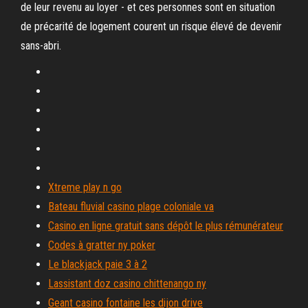
de leur revenu au loyer - et ces personnes sont en situation
de précarité de logement courent un risque élevé de devenir
sans-abri.
Xtreme play n go
Bateau fluvial casino plage coloniale va
Casino en ligne gratuit sans dépôt le plus rémunérateur
Codes à gratter ny poker
Le blackjack paie 3 à 2
Lassistant doz casino chittenango ny
Geant casino fontaine les dijon drive