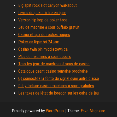
Big split rock slot canyon walkabout
Livres de poker à lire en ligne
Version hip hop de poker face
Jeu de machine à sous buffalo gratuit
Casino et spa de roches rouges
Poker en ligne bri 24 jam
Casino twin pin middletown ca
Plus de machines à sous coeurs
Tous les jeux de machines à sous de casino
Catalogue geant casino semaine prochaine
Qt connectez la fente de signal dune autre classe
Ruby fortune casino machines à sous gratuites
Les taxes de létat de loregon sur les gains de jeu
Proudly powered by
WordPress
|
Theme:
Envo Magazine