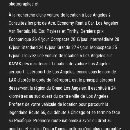
photographes et
À la recherche d’une voiture de location à Los Angeles ?
Consultez les prix de Ace, Economy Rent a Car, Los Angeles
Van Rentals, NU Car, Payless et Thrifty. Derniers prix :
Économique 26 €/jour. Compacte 28 €/jour. Intermédiaire 28
€/jour. Standard 24 €/jour. Grande 27 €/jour. Monospace 35
€/jour. Trouvez une voiture de location à Los Angeles sur
KAYAK dès maintenant. Location de voiture Los Angeles
aéroport. L'aéroport de Los Angeles, connu sous le nom de
LAX d'après le code de l'aéroport, est le principal aéroport
desservant la région du Grand Los Angeles. Il est situé à 24
kilomètres au sud-ouest du centre-ville de Los Angeles.
Profitez de votre véhicule de location pour parcourir la
légendaire Route 66, qui débute à Chicago et se termine face
au Pacifique. Première route nationale à avoir eu droit au
goudron et à relier l’est à l’ouest, celle-ci n’est plus empruntée