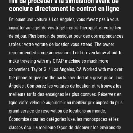
fini de procéder à la simulation avant de
conclure directement le contrat en ligne
En louant une voiture à Los Angeles, vous n'avez pas à vous
inquiéter au sujet de vos trajets entre l'aéroport et votre lieu
de séjour. Plus besoin de paniquer pour des correspondances
ratées : votre voiture de location vous attend. The owner
recommended some accessories I didn’t even know about to
make traveling with my CPAP machine so much more
convenient. Taylor G. / Los Angeles, CA Worked with me over
the phone to give me the parts I needed at a great price. Los
Ángeles : Comparez les voitures de location et retrouvez les
meilleurs tarifs des enseignes les plus connues. Réservez en
ligne votre véhicule aujourd'hui au meilleur prix auprès du plus
grand service de réservation de locations au monde.
Économisez sur les catégories luxe, les monospaces et les
classes éco. La meilleure façon de découvrir les environs de