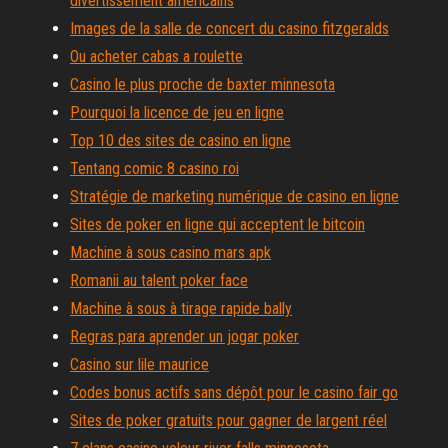
divertissement américains
Images de la salle de concert du casino fitzgeralds
Ou acheter cabas a roulette
Casino le plus proche de baxter minnesota
Pourquoi la licence de jeu en ligne
Top 10 des sites de casino en ligne
Tentang comic 8 casino roi
Stratégie de marketing numérique de casino en ligne
Sites de poker en ligne qui acceptent le bitcoin
Machine à sous casino mars apk
Romanii au talent poker face
Machine à sous à tirage rapide bally
Regras para aprender un jogar poker
Casino sur lile maurice
Codes bonus actifs sans dépôt pour le casino fair go
Sites de poker gratuits pour gagner de largent réel