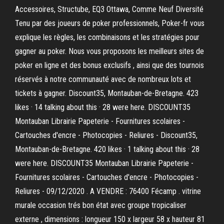
Accessoires, Structube, EQ3 Ottawa, Comme Neuf Diversité
Tenu par des joueurs de poker professionnels, Poker-fr vous
explique les règles, les combinaisons et les stratégies pour
gagner au poker. Nous vous proposons les meilleurs sites de
poker en ligne et des bonus exclusifs , ainsi que des tournois
réservés à notre communauté avec de nombreux lots et
tickets à gagner. Discount35, Montauban-de-Bretagne. 423
likes · 14 talking about this · 28 were here. DISCOUNT35
Montauban Librairie Papeterie - Fournitures scolaires -
Cartouches d'encre - Photocopies - Reliures - Discount35,
Montauban-de-Bretagne. 420 likes · 1 talking about this · 28
were here. DISCOUNT35 Montauban Librairie Papeterie -
Fournitures scolaires - Cartouches d'encre - Photocopies -
Reliures - 09/12/2020 . A VENDRE : 76400 Fécamp . vitrine
murale occasion trés bon état avec groupe tropicaliser
externe , dimensions : longueur 150 x largeur 58 x hauteur 81