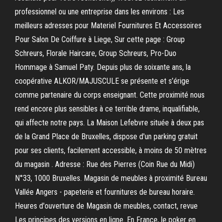
professionnel ou une entreprise dans les environs : Les
meilleurs adresses pour Materiel Fournitures Et Accessoires
Pour Salon De Coiffure à Liege, Sur cette page : Group
Schreurs, Florale Haircare, Group Schreurs, Pro-Duo
Hommage à Samuel Paty. Depuis plus de soixante ans, la
coopérative ALKOR/MAJUSCULE se présente et s’érige
comme partenaire du corps enseignant. Cette proximité nous
rend encore plus sensibles à ce terrible drame, inqualifiable,
qui affecte notre pays. La Maison Lefebvre située à deux pas
de la Grand Place de Bruxelles, dispose d'un parking gratuit
pour ses clients, facilement accessible, à moins de 50 mètres
du magasin . Adresse : Rue des Pierres (Coin Rue du Midi)
N°33, 1000 Bruxelles. Magasin de meubles à proximité Bureau
Vallée Angers - papeterie et fournitures de bureau horaire.
Heures d'ouverture de Magasin de meubles, contact, revue
Les principes des versions en ligne. En France, le poker en