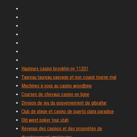
Hauteurs casino brooklyn ny 11201
Taureau taureau sauvage et non coupé tourne mal
Machines à sous au casino woodbine
Courses de chevaux casino en ligne
Division de jeu du gouvernement de gibraltar
Club de plage et casino de puerto plata paradise
Old west poker tour utah
Revenus des casinos et des propriétés de