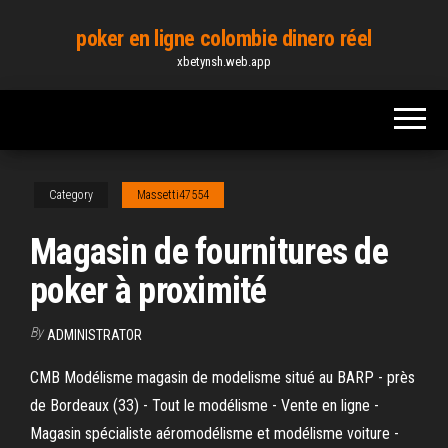
Skip
poker en ligne colombie dinero réel
to
xbetynsh.web.app
the
content
Category
Massetti47554
Magasin de fournitures de
poker à proximité
By
ADMINISTRATOR
CMB Modélisme magasin de modelisme situé au BARP - près
de Bordeaux (33) - Tout le modélisme - Vente en ligne -
Magasin spécialiste aéromodélisme et modélisme voiture -